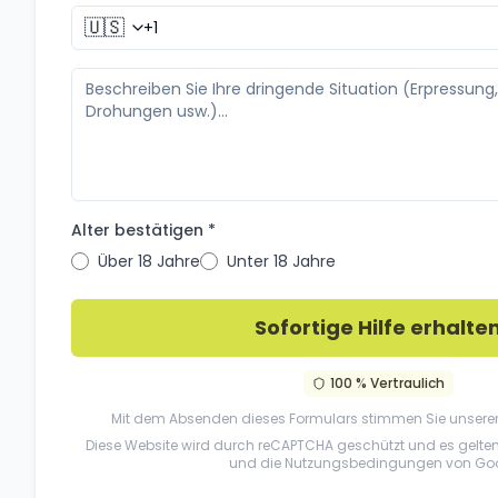
🇺🇸
Alter bestätigen *
Über 18 Jahre
Unter 18 Jahre
Sofortige Hilfe erhalte
100 % Vertraulich
Mit dem Absenden dieses Formulars stimmen Sie unsere
Diese Website wird durch reCAPTCHA geschützt und es gelte
und die
Nutzungsbedingungen
von Goo