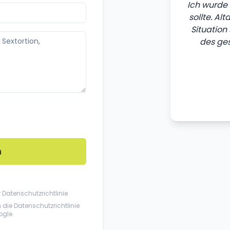
Ich wurde 
sollte. Al
Situation
des ges
n
r
Datenschutzrichtlinie
n die
Datenschutzrichtlinie
gle.