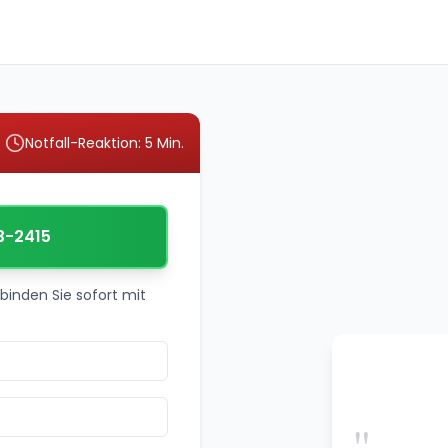
Notfall-Reaktion: 5 Min.
3-2415
binden Sie sofort mit
"