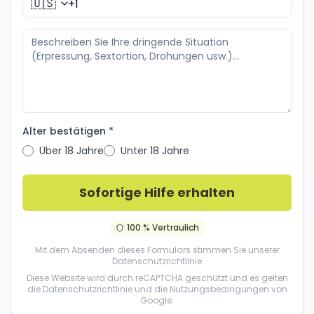
🇺🇸
Alter bestätigen *
Über 18 Jahre
Unter 18 Jahre
Sofortige Hilfe erhalten
100 % Vertraulich
Mit dem Absenden dieses Formulars stimmen Sie unserer
Datenschutzrichtlinie
Diese Website wird durch reCAPTCHA geschützt und es gelten
die
Datenschutzrichtlinie
und die
Nutzungsbedingungen
von
Google.