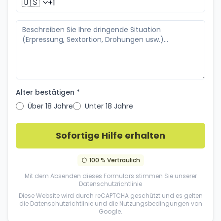
🇺🇸
Alter bestätigen *
Über 18 Jahre
Unter 18 Jahre
Sofortige Hilfe erhalten
100 % Vertraulich
Mit dem Absenden dieses Formulars stimmen Sie unserer
Datenschutzrichtlinie
Diese Website wird durch reCAPTCHA geschützt und es gelten
die
Datenschutzrichtlinie
und die
Nutzungsbedingungen
von
Google.