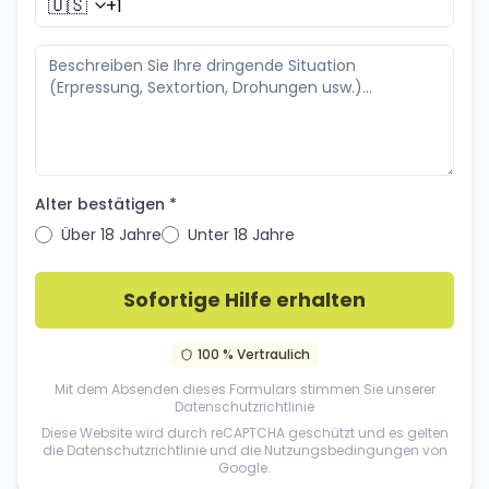
🇺🇸
Alter bestätigen *
Über 18 Jahre
Unter 18 Jahre
Sofortige Hilfe erhalten
100 % Vertraulich
Mit dem Absenden dieses Formulars stimmen Sie unserer
Datenschutzrichtlinie
Diese Website wird durch reCAPTCHA geschützt und es gelten
die
Datenschutzrichtlinie
und die
Nutzungsbedingungen
von
Google.