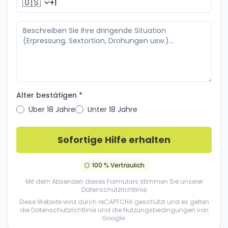
🇺🇸
Alter bestätigen *
Über 18 Jahre
Unter 18 Jahre
Sofortige Hilfe erhalten
100 % Vertraulich
Mit dem Absenden dieses Formulars stimmen Sie unserer
Datenschutzrichtlinie
Diese Website wird durch reCAPTCHA geschützt und es gelten
die
Datenschutzrichtlinie
und die
Nutzungsbedingungen
von
Google.