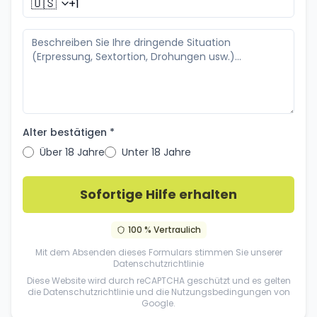
🇺🇸
Alter bestätigen *
Über 18 Jahre
Unter 18 Jahre
Sofortige Hilfe erhalten
100 % Vertraulich
Mit dem Absenden dieses Formulars stimmen Sie unserer
Datenschutzrichtlinie
Diese Website wird durch reCAPTCHA geschützt und es gelten
die
Datenschutzrichtlinie
und die
Nutzungsbedingungen
von
Google.