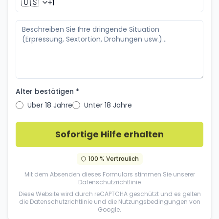
🇺🇸
Alter bestätigen *
Über 18 Jahre
Unter 18 Jahre
Sofortige Hilfe erhalten
100 % Vertraulich
Mit dem Absenden dieses Formulars stimmen Sie unserer
Datenschutzrichtlinie
Diese Website wird durch reCAPTCHA geschützt und es gelten
die
Datenschutzrichtlinie
und die
Nutzungsbedingungen
von
Google.