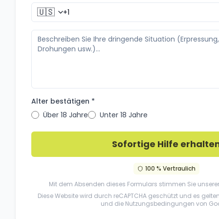
🇺🇸
Alter bestätigen *
Über 18 Jahre
Unter 18 Jahre
Sofortige Hilfe erhalte
100 % Vertraulich
Mit dem Absenden dieses Formulars stimmen Sie unsere
Diese Website wird durch reCAPTCHA geschützt und es gelte
und die
Nutzungsbedingungen
von Goo