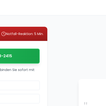
Notfall-Reaktion: 5 Min.
3-2415
binden Sie sofort mit
"