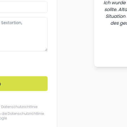
Ich wurde 
sollte. Al
Situation
des ges
n
r
Datenschutzrichtlinie
n die
Datenschutzrichtlinie
gle.