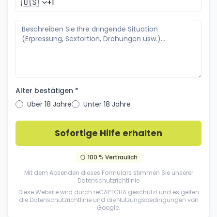
🇺🇸
Alter bestätigen *
Über 18 Jahre
Unter 18 Jahre
Sofortige Hilfe erhalten
100 % Vertraulich
Mit dem Absenden dieses Formulars stimmen Sie unserer
Datenschutzrichtlinie
Diese Website wird durch reCAPTCHA geschützt und es gelten
die
Datenschutzrichtlinie
und die
Nutzungsbedingungen
von
Google.