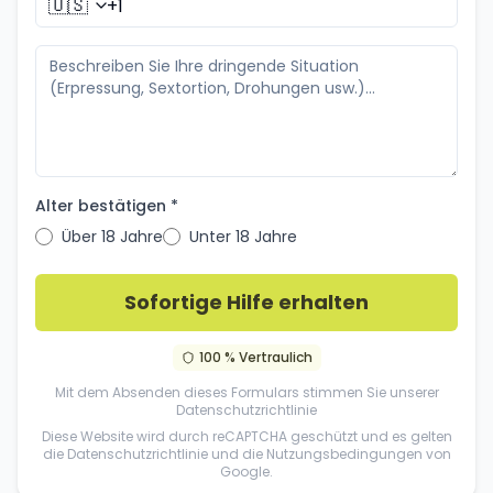
🇺🇸
Alter bestätigen *
Über 18 Jahre
Unter 18 Jahre
Sofortige Hilfe erhalten
100 % Vertraulich
Mit dem Absenden dieses Formulars stimmen Sie unserer
Datenschutzrichtlinie
Diese Website wird durch reCAPTCHA geschützt und es gelten
die
Datenschutzrichtlinie
und die
Nutzungsbedingungen
von
Google.