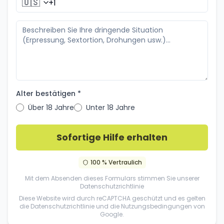
🇺🇸
Alter bestätigen *
Über 18 Jahre
Unter 18 Jahre
Sofortige Hilfe erhalten
100 % Vertraulich
Mit dem Absenden dieses Formulars stimmen Sie unserer
Datenschutzrichtlinie
Diese Website wird durch reCAPTCHA geschützt und es gelten
die
Datenschutzrichtlinie
und die
Nutzungsbedingungen
von
Google.