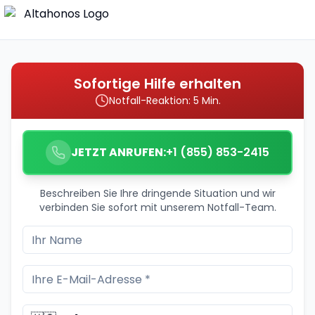
Sofortige Hilfe erhalten
Notfall-Reaktion: 5 Min.
JETZT ANRUFEN:
+1 (855) 853-2415
Beschreiben Sie Ihre dringende Situation und wir
verbinden Sie sofort mit unserem Notfall-Team.