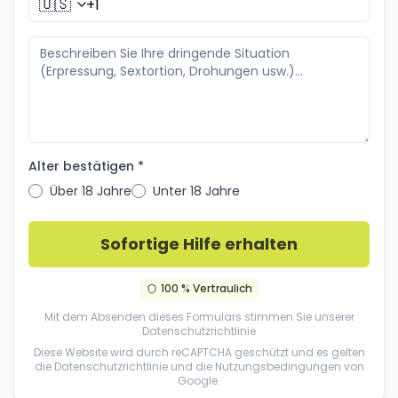
🇺🇸
Alter bestätigen *
Über 18 Jahre
Unter 18 Jahre
Sofortige Hilfe erhalten
100 % Vertraulich
Mit dem Absenden dieses Formulars stimmen Sie unserer
Datenschutzrichtlinie
Diese Website wird durch reCAPTCHA geschützt und es gelten
die
Datenschutzrichtlinie
und die
Nutzungsbedingungen
von
Google.