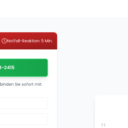
Notfall-Reaktion: 5 Min.
3-2415
binden Sie sofort mit
"