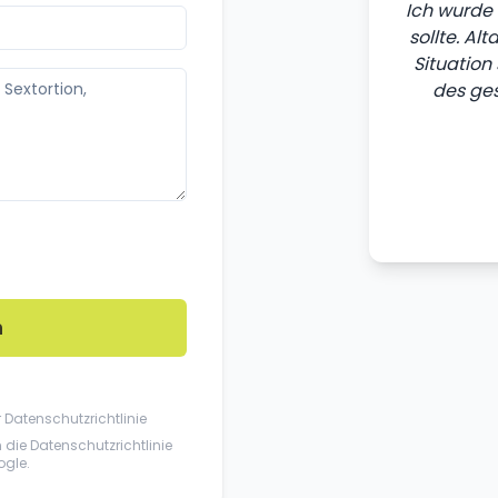
Ich wurde 
sollte. Al
Situation
des ges
n
r
Datenschutzrichtlinie
n die
Datenschutzrichtlinie
gle.