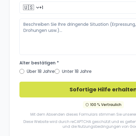
🇺🇸
Alter bestätigen *
Über 18 Jahre
Unter 18 Jahre
Sofortige Hilfe erhalte
100 % Vertraulich
Mit dem Absenden dieses Formulars stimmen Sie unsere
Diese Website wird durch reCAPTCHA geschützt und es gelte
und die
Nutzungsbedingungen
von Goo