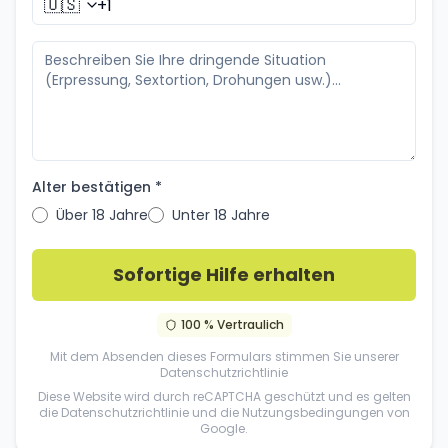
🇺🇸
Alter bestätigen *
Über 18 Jahre
Unter 18 Jahre
Sofortige Hilfe erhalten
100 % Vertraulich
Mit dem Absenden dieses Formulars stimmen Sie unserer
Datenschutzrichtlinie
Diese Website wird durch reCAPTCHA geschützt und es gelten
die
Datenschutzrichtlinie
und die
Nutzungsbedingungen
von
Google.