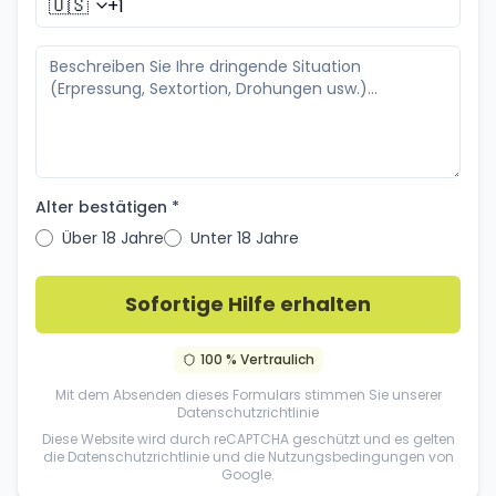
🇺🇸
Alter bestätigen *
Über 18 Jahre
Unter 18 Jahre
Sofortige Hilfe erhalten
100 % Vertraulich
Mit dem Absenden dieses Formulars stimmen Sie unserer
Datenschutzrichtlinie
Diese Website wird durch reCAPTCHA geschützt und es gelten
die
Datenschutzrichtlinie
und die
Nutzungsbedingungen
von
Google.