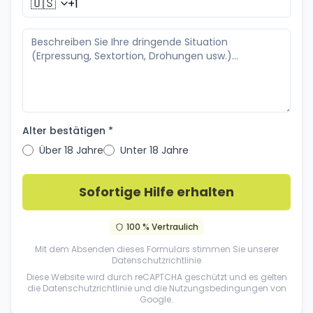
🇺🇸
Alter bestätigen *
Über 18 Jahre
Unter 18 Jahre
Sofortige Hilfe erhalten
100 % Vertraulich
Mit dem Absenden dieses Formulars stimmen Sie unserer
Datenschutzrichtlinie
Diese Website wird durch reCAPTCHA geschützt und es gelten
die
Datenschutzrichtlinie
und die
Nutzungsbedingungen
von
Google.