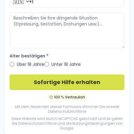
🇺🇸
Alter bestätigen *
Über 18 Jahre
Unter 18 Jahre
Sofortige Hilfe erhalten
100 % Vertraulich
Mit dem Absenden dieses Formulars stimmen Sie unserer
Datenschutzrichtlinie
Diese Website wird durch reCAPTCHA geschützt und es gelten
die
Datenschutzrichtlinie
und die
Nutzungsbedingungen
von
Google.