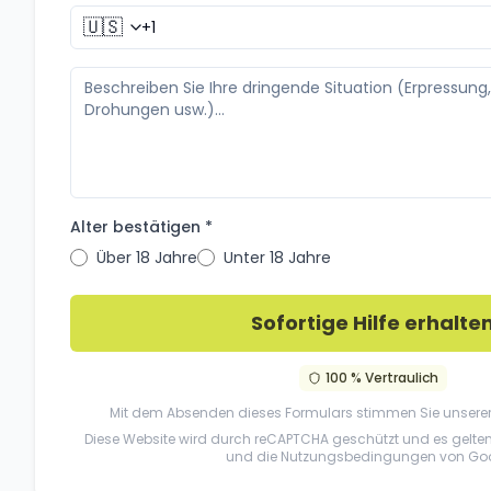
🇺🇸
Alter bestätigen *
Über 18 Jahre
Unter 18 Jahre
Sofortige Hilfe erhalte
100 % Vertraulich
Mit dem Absenden dieses Formulars stimmen Sie unsere
Diese Website wird durch reCAPTCHA geschützt und es gelte
und die
Nutzungsbedingungen
von Goo