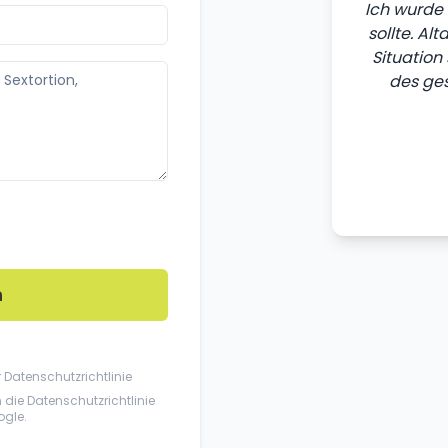
Ich wurde 
sollte. Al
Situation
des ges
n
r
Datenschutzrichtlinie
n die
Datenschutzrichtlinie
gle.