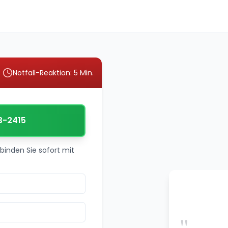
Notfall-Reaktion: 5 Min.
3-2415
binden Sie sofort mit
"