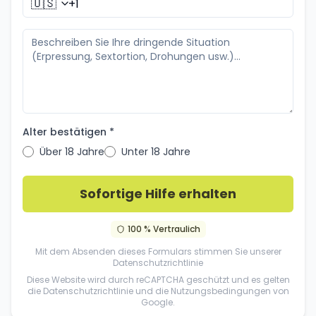
🇺🇸
Alter bestätigen *
Über 18 Jahre
Unter 18 Jahre
Sofortige Hilfe erhalten
100 % Vertraulich
Mit dem Absenden dieses Formulars stimmen Sie unserer
Datenschutzrichtlinie
Diese Website wird durch reCAPTCHA geschützt und es gelten
die
Datenschutzrichtlinie
und die
Nutzungsbedingungen
von
Google.