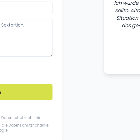
Ich wurde 
sollte. Al
Situation
des ges
n
r
Datenschutzrichtlinie
n die
Datenschutzrichtlinie
gle.