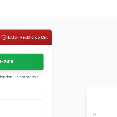
Notfall-Reaktion: 5 Min.
3-2415
binden Sie sofort mit
"