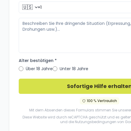
🇺🇸
Alter bestätigen *
Über 18 Jahre
Unter 18 Jahre
Sofortige Hilfe erhalte
100 % Vertraulich
Mit dem Absenden dieses Formulars stimmen Sie unsere
Diese Website wird durch reCAPTCHA geschützt und es gelte
und die
Nutzungsbedingungen
von Goo