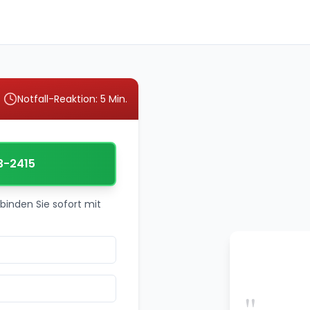
Notfall-Reaktion: 5 Min.
3-2415
binden Sie sofort mit
"