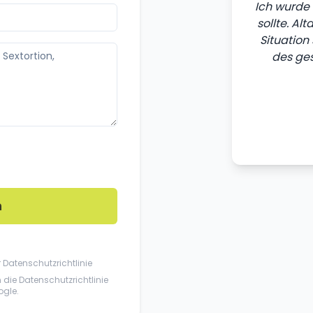
Ich wurde 
sollte. Al
Situation
des ges
n
r
Datenschutzrichtlinie
n die
Datenschutzrichtlinie
gle.