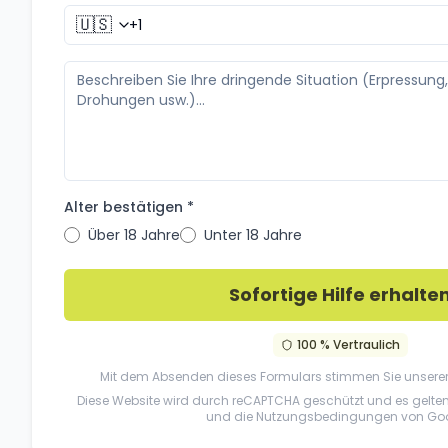
🇺🇸
Alter bestätigen *
Über 18 Jahre
Unter 18 Jahre
Sofortige Hilfe erhalte
100 % Vertraulich
Mit dem Absenden dieses Formulars stimmen Sie unsere
Diese Website wird durch reCAPTCHA geschützt und es gelte
und die
Nutzungsbedingungen
von Goo