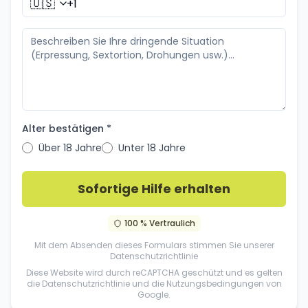
🇺🇸
Alter bestätigen *
Über 18 Jahre
Unter 18 Jahre
Sofortige Hilfe erhalten
100 % Vertraulich
Mit dem Absenden dieses Formulars stimmen Sie unserer
Datenschutzrichtlinie
Diese Website wird durch reCAPTCHA geschützt und es gelten
die
Datenschutzrichtlinie
und die
Nutzungsbedingungen
von
Google.