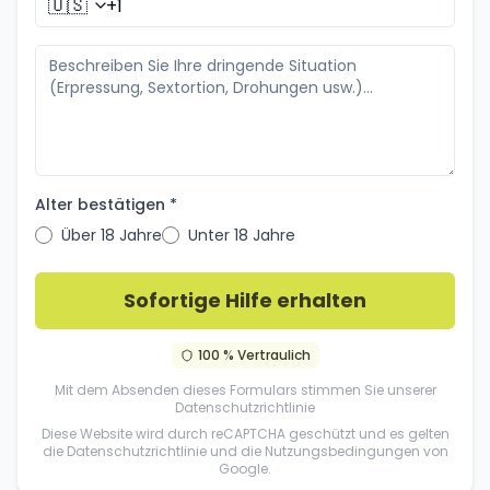
🇺🇸
Alter bestätigen *
Über 18 Jahre
Unter 18 Jahre
Sofortige Hilfe erhalten
100 % Vertraulich
Mit dem Absenden dieses Formulars stimmen Sie unserer
Datenschutzrichtlinie
Diese Website wird durch reCAPTCHA geschützt und es gelten
die
Datenschutzrichtlinie
und die
Nutzungsbedingungen
von
Google.