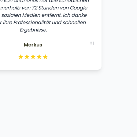
 von Altahonos hat alle schädlichen
innerhalb von 72 Stunden von Google
sozialen Medien entfernt. Ich danke
r ihre Professionalität und schnellen
Ergebnisse.
"
Markus