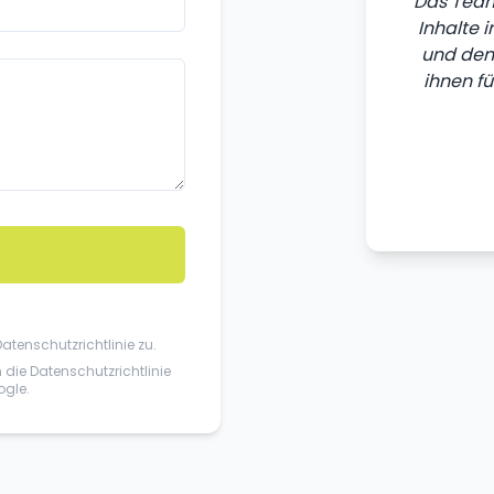
Das Team
Inhalte 
und den 
ihnen fü
Datenschutzrichtlinie
zu.
n die
Datenschutzrichtlinie
gle.