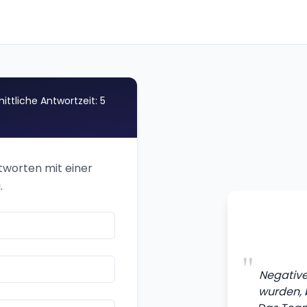
ittliche Antwortzeit: 5
ntworten mit einer
.
"
Negative 
wurden, 