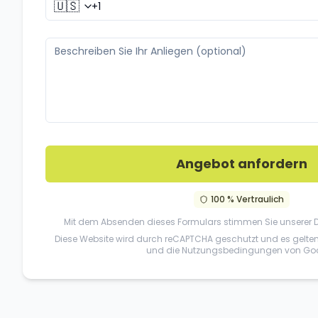
🇺🇸
Angebot anfordern
100 % Vertraulich
Mit dem Absenden dieses Formulars stimmen Sie unserer
Diese Website wird durch reCAPTCHA geschutzt und es gelte
und die
Nutzungsbedingungen
von Goo