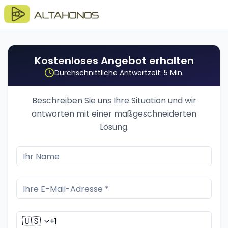
Kostenloses Angebot erhalten
Durchschnittliche Antwortzeit: 5 Min.
Beschreiben Sie uns Ihre Situation und wir
antworten mit einer maßgeschneiderten
Lösung.
🇺🇸