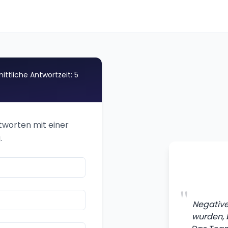
ittliche Antwortzeit: 5
ntworten mit einer
.
"
Negative 
wurden, 