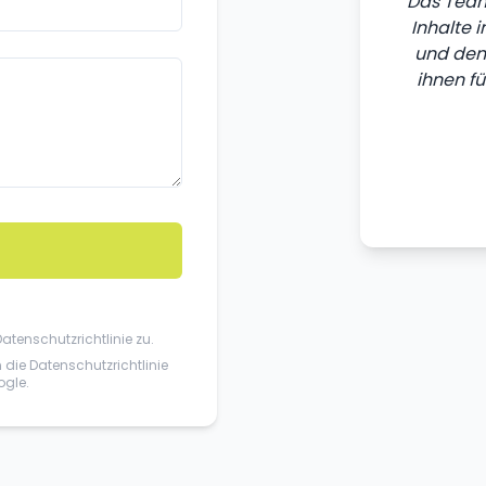
Das Team
Inhalte 
und den 
ihnen fü
Datenschutzrichtlinie
zu.
n die
Datenschutzrichtlinie
gle.