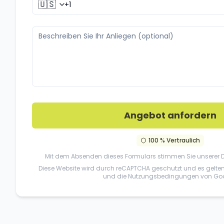
🇺🇸
Angebot anfordern
100 % Vertraulich
Mit dem Absenden dieses Formulars stimmen Sie unserer
Diese Website wird durch reCAPTCHA geschutzt und es gelte
und die
Nutzungsbedingungen
von Goo