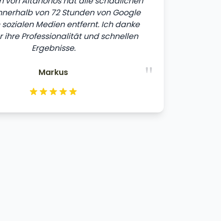
 von Altahonos hat alle schädlichen
innerhalb von 72 Stunden von Google
sozialen Medien entfernt. Ich danke
r ihre Professionalität und schnellen
Ergebnisse.
"
Markus