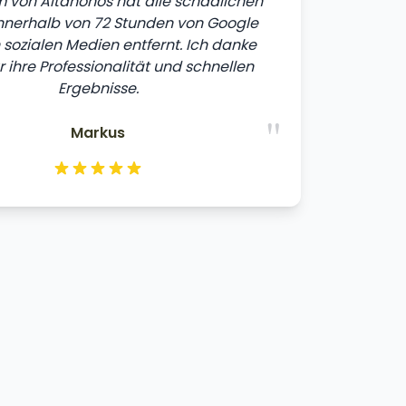
 von Altahonos hat alle schädlichen
innerhalb von 72 Stunden von Google
sozialen Medien entfernt. Ich danke
r ihre Professionalität und schnellen
Ergebnisse.
"
Markus