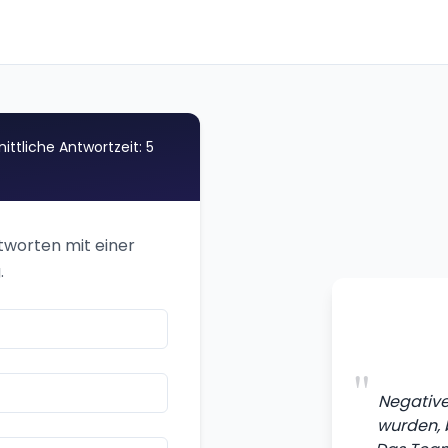
ittliche Antwortzeit: 5
ntworten mit einer
.
"
Negative 
wurden, 