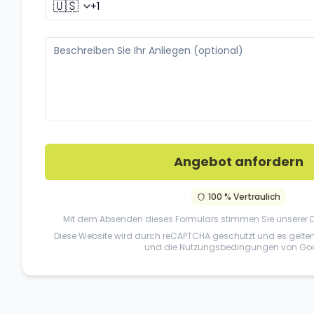
🇺🇸
Angebot anfordern
100 % Vertraulich
Mit dem Absenden dieses Formulars stimmen Sie unserer
Diese Website wird durch reCAPTCHA geschutzt und es gelte
und die
Nutzungsbedingungen
von Goo