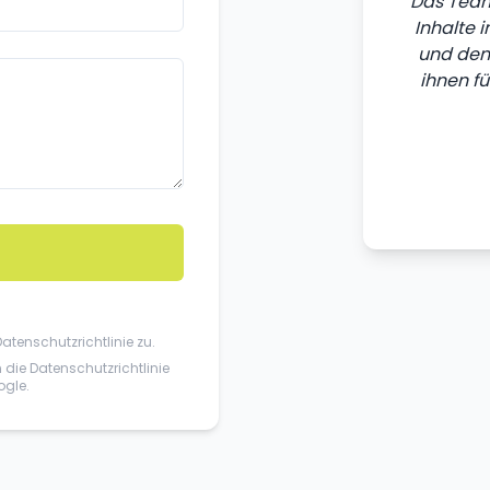
Das Team
Inhalte 
und den 
ihnen fü
Datenschutzrichtlinie
zu.
n die
Datenschutzrichtlinie
gle.