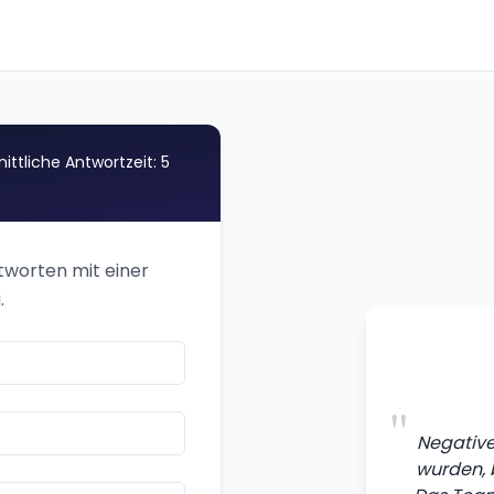
ittliche Antwortzeit: 5
ntworten mit einer
.
"
Negative 
wurden, 