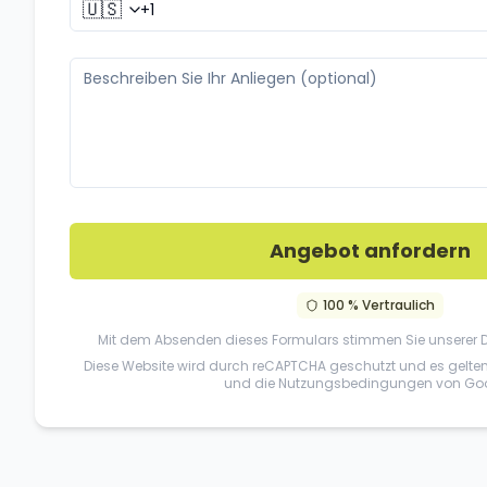
🇺🇸
Angebot anfordern
100 % Vertraulich
Mit dem Absenden dieses Formulars stimmen Sie unserer
Diese Website wird durch reCAPTCHA geschutzt und es gelte
und die
Nutzungsbedingungen
von Goo