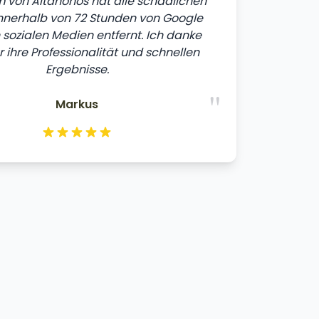
 von Altahonos hat alle schädlichen
innerhalb von 72 Stunden von Google
sozialen Medien entfernt. Ich danke
r ihre Professionalität und schnellen
Ergebnisse.
"
Markus