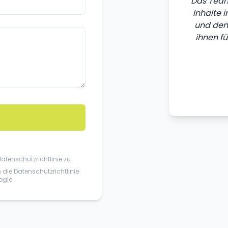
Das Team
Inhalte 
und den 
ihnen fü
Datenschutzrichtlinie
zu.
n die
Datenschutzrichtlinie
gle.