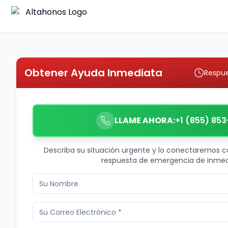
Obtener Ayuda Inmediata
Respue
LLAME AHORA:
+1 (855) 853
Describa su situación urgente y lo conectaremos c
respuesta de emergencia de inmed