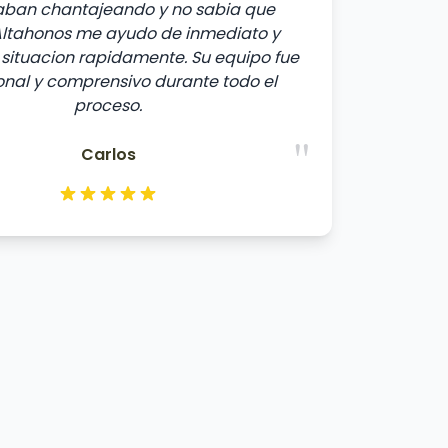
aban chantajeando y no sabia que
Altahonos me ayudo de inmediato y
a situacion rapidamente. Su equipo fue
onal y comprensivo durante todo el
proceso.
"
Carlos