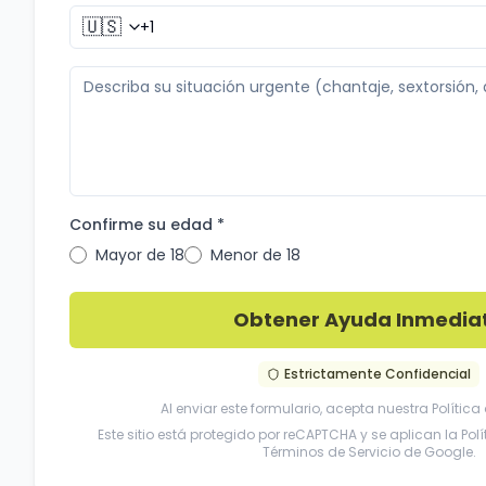
🇺🇸
Confirme su edad *
Mayor de 18
Menor de 18
Obtener Ayuda Inmedia
Estrictamente Confidencial
Al enviar este formulario, acepta nuestra
Política
Este sitio está protegido por reCAPTCHA y se aplican la
Pol
Términos de Servicio
de Google.