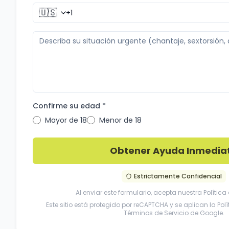
🇺🇸
Confirme su edad *
Mayor de 18
Menor de 18
Obtener Ayuda Inmedia
Estrictamente Confidencial
Al enviar este formulario, acepta nuestra
Política
Este sitio está protegido por reCAPTCHA y se aplican la
Pol
Términos de Servicio
de Google.