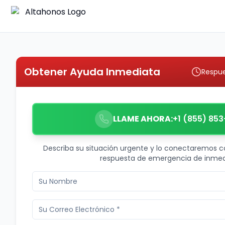
Obtener Ayuda Inmediata
Respue
LLAME AHORA:
+1 (855) 853
Describa su situación urgente y lo conectaremos c
respuesta de emergencia de inmed