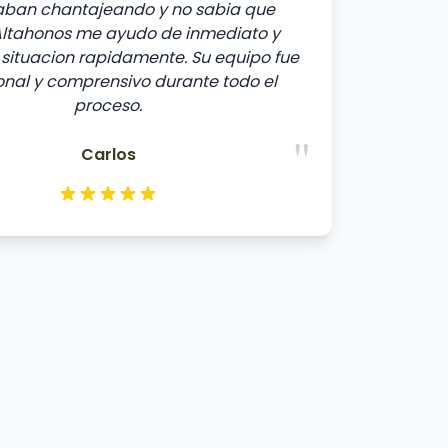
aban chantajeando y no sabia que
Altahonos me ayudo de inmediato y
a situacion rapidamente. Su equipo fue
onal y comprensivo durante todo el
proceso.
"
Carlos