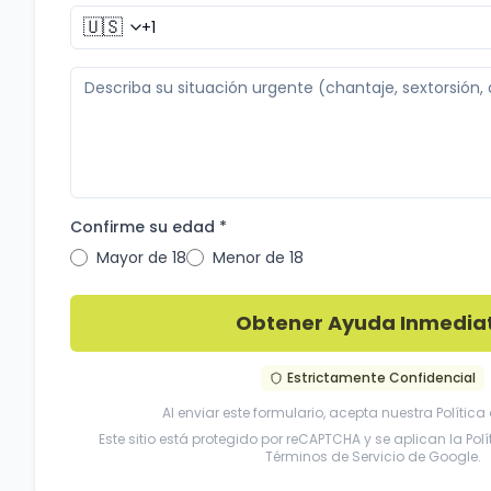
🇺🇸
Confirme su edad *
Mayor de 18
Menor de 18
Obtener Ayuda Inmedia
Estrictamente Confidencial
Al enviar este formulario, acepta nuestra
Política
Este sitio está protegido por reCAPTCHA y se aplican la
Pol
Términos de Servicio
de Google.