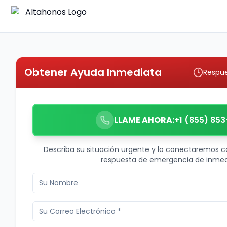
Obtener Ayuda Inmediata
Respue
LLAME AHORA:
+1 (855) 853
Describa su situación urgente y lo conectaremos c
respuesta de emergencia de inmed