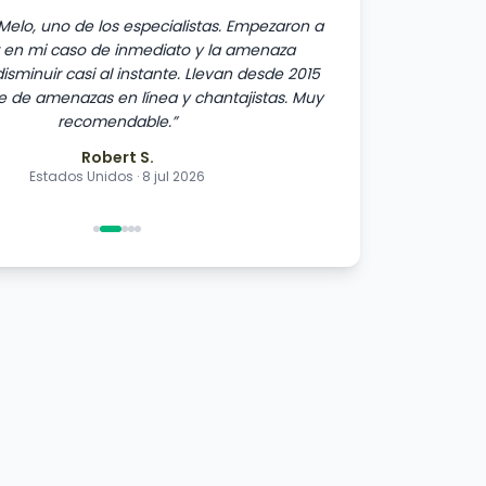
Melo, uno de los especialistas. Empezaron a
r en mi caso de inmediato y la amenaza
sminuir casi al instante. Llevan desde 2015
 de amenazas en línea y chantajistas. Muy
recomendable.
”
Robert S.
Estados Unidos
·
8 jul 2026