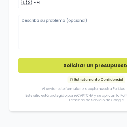
🇺🇸
Solicitar un presupuest
Estrictamente Confidencial
Al enviar este formulario, acepta nuestra
Política
Este sitio está protegido por reCAPTCHA y se aplican la
Pol
Términos de Servicio
de Google.