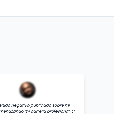
tenido negativo publicado sobre mi
enazando mi carrera profesional. El