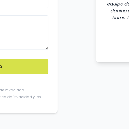
equipo de
danino d
horas. 
o
 de Privacidad
ítica de Privacidad
y los