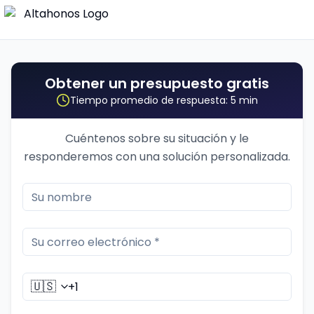
Obtener un presupuesto gratis
Tiempo promedio de respuesta: 5 min
Cuéntenos sobre su situación y le
responderemos con una solución personalizada.
🇺🇸