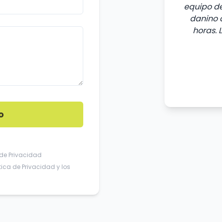
equipo de
danino d
horas. 
o
 de Privacidad
ítica de Privacidad
y los