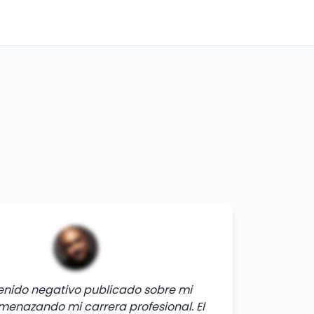
tenido negativo publicado sobre mi
enazando mi carrera profesional. El