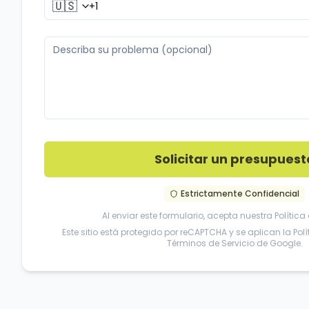
🇺🇸
Solicitar un presupuest
Estrictamente Confidencial
Al enviar este formulario, acepta nuestra
Política
Este sitio está protegido por reCAPTCHA y se aplican la
Pol
Términos de Servicio
de Google.