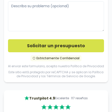
Solicitar un presupuesto
Estrictamente Confidencial
Al enviar este formulario, acepta nuestra
Política de Privacidad
Este sitio está protegido por reCAPTCHA y se aplican la
Política
de Privacidad
y los
Términos de Servicio
de Google.
·
Trustpilot
4.9
Excelente
·
117
reseñas