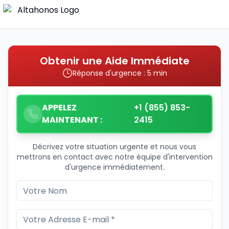
Obtenir une Aide Immédiate
Réponse d'urgence : 5 min
APPELEZ
+1 (855) 853-
MAINTENANT :
2415
Décrivez votre situation urgente et nous vous
mettrons en contact avec notre équipe d'intervention
d'urgence immédiatement.