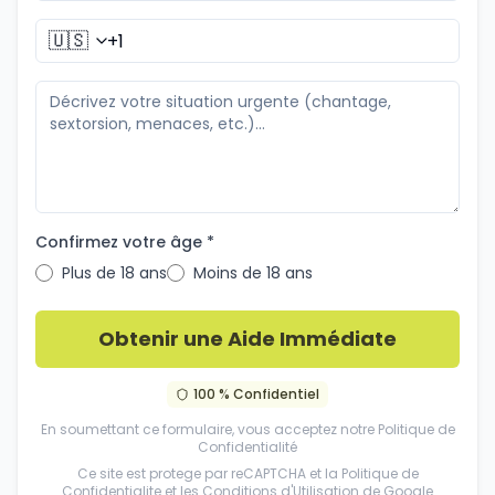
🇺🇸
Confirmez votre âge *
Plus de 18 ans
Moins de 18 ans
Obtenir une Aide Immédiate
100 % Confidentiel
En soumettant ce formulaire, vous acceptez notre
Politique de
Confidentialité
Ce site est protege par reCAPTCHA et la
Politique de
Confidentialite
et les
Conditions d'Utilisation
de Google