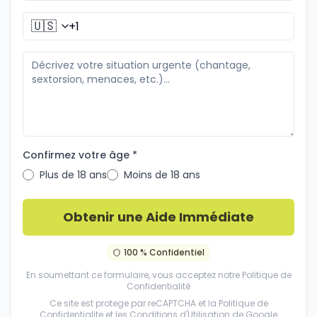
🇺🇸
Confirmez votre âge *
Plus de 18 ans
Moins de 18 ans
Obtenir une Aide Immédiate
100 % Confidentiel
En soumettant ce formulaire, vous acceptez notre
Politique de
Confidentialité
Ce site est protege par reCAPTCHA et la
Politique de
Confidentialite
et les
Conditions d'Utilisation
de Google