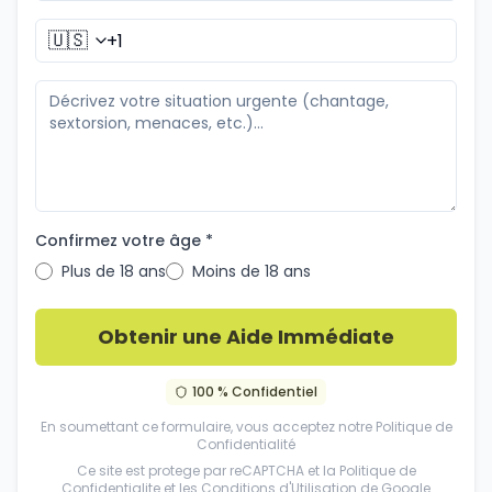
🇺🇸
Confirmez votre âge *
Plus de 18 ans
Moins de 18 ans
Obtenir une Aide Immédiate
100 % Confidentiel
En soumettant ce formulaire, vous acceptez notre
Politique de
Confidentialité
Ce site est protege par reCAPTCHA et la
Politique de
Confidentialite
et les
Conditions d'Utilisation
de Google