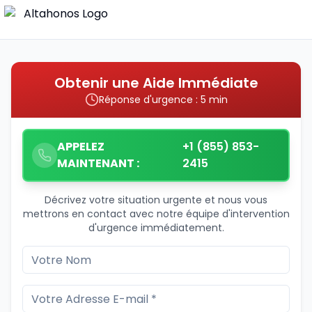
Obtenir une Aide Immédiate
Réponse d'urgence : 5 min
APPELEZ
+1 (855) 853-
MAINTENANT :
2415
Décrivez votre situation urgente et nous vous
mettrons en contact avec notre équipe d'intervention
d'urgence immédiatement.