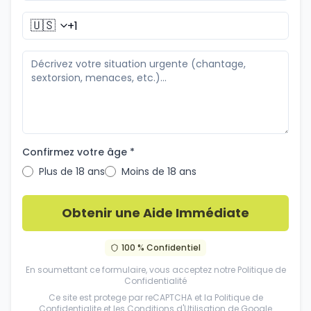
🇺🇸
Confirmez votre âge *
Plus de 18 ans
Moins de 18 ans
Obtenir une Aide Immédiate
100 % Confidentiel
En soumettant ce formulaire, vous acceptez notre
Politique de
Confidentialité
Ce site est protege par reCAPTCHA et la
Politique de
Confidentialite
et les
Conditions d'Utilisation
de Google