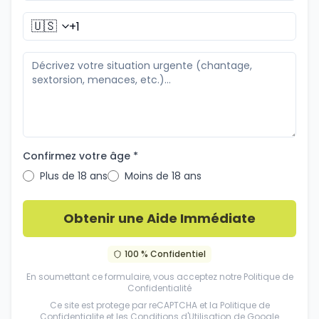
🇺🇸
Confirmez votre âge *
Plus de 18 ans
Moins de 18 ans
Obtenir une Aide Immédiate
100 % Confidentiel
En soumettant ce formulaire, vous acceptez notre
Politique de
Confidentialité
Ce site est protege par reCAPTCHA et la
Politique de
Confidentialite
et les
Conditions d'Utilisation
de Google