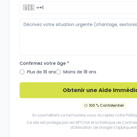
🇺🇸
Confirmez votre âge *
Plus de 18 ans
Moins de 18 ans
Obtenir une Aide Immédi
100 % Confidentiel
En soumettant ce formulaire, vous acceptez notre
Politi
Ce site est protege par reCAPTCHA et la
Politique de Confiden
d'Utilisation
de Google s'appliquent