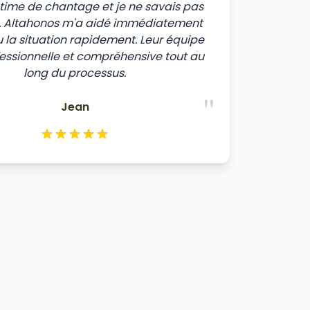
ictime de chantage et je ne savais pas
e. Altahonos m'a aidé immédiatement
u la situation rapidement. Leur équipe
fessionnelle et compréhensive tout au
long du processus.
"
Jean