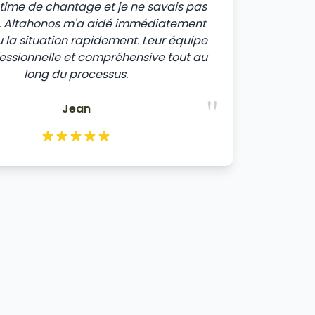
ictime de chantage et je ne savais pas
e. Altahonos m'a aidé immédiatement
u la situation rapidement. Leur équipe
fessionnelle et compréhensive tout au
long du processus.
"
Jean