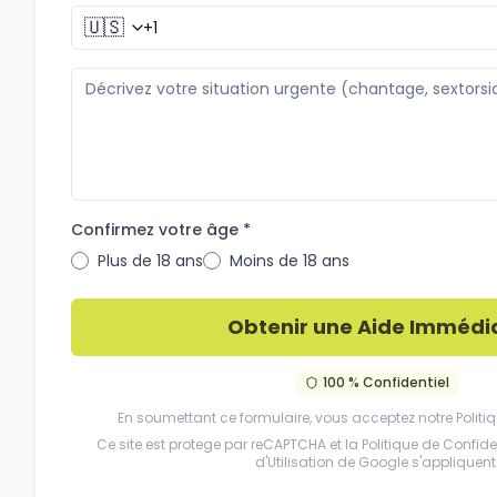
🇺🇸
Confirmez votre âge *
Plus de 18 ans
Moins de 18 ans
Obtenir une Aide Immédi
100 % Confidentiel
En soumettant ce formulaire, vous acceptez notre
Politi
Ce site est protege par reCAPTCHA et la
Politique de Confiden
d'Utilisation
de Google s'appliquent