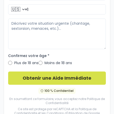
🇺🇸
Confirmez votre âge *
Plus de 18 ans
Moins de 18 ans
Obtenir une Aide Immédiate
100 % Confidentiel
En soumettant ce formulaire, vous acceptez notre
Politique de
Confidentialité
Ce site est protege par reCAPTCHA et la
Politique de
Confidentialite
et les
Conditions d'Utilisation
de Google