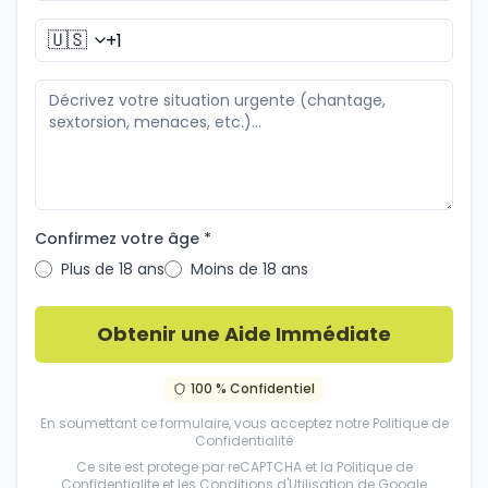
🇺🇸
Confirmez votre âge *
Plus de 18 ans
Moins de 18 ans
Obtenir une Aide Immédiate
100 % Confidentiel
En soumettant ce formulaire, vous acceptez notre
Politique de
Confidentialité
Ce site est protege par reCAPTCHA et la
Politique de
Confidentialite
et les
Conditions d'Utilisation
de Google