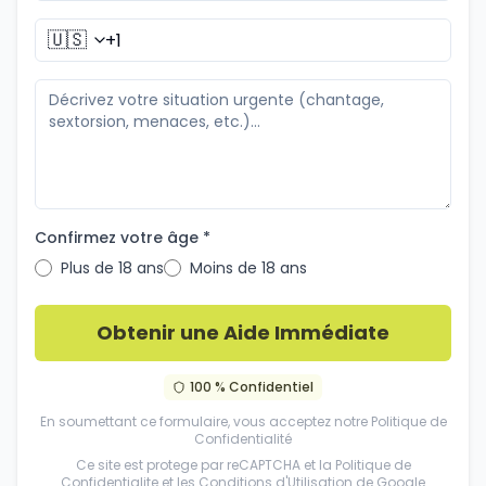
🇺🇸
Confirmez votre âge *
Plus de 18 ans
Moins de 18 ans
Obtenir une Aide Immédiate
100 % Confidentiel
En soumettant ce formulaire, vous acceptez notre
Politique de
Confidentialité
Ce site est protege par reCAPTCHA et la
Politique de
Confidentialite
et les
Conditions d'Utilisation
de Google