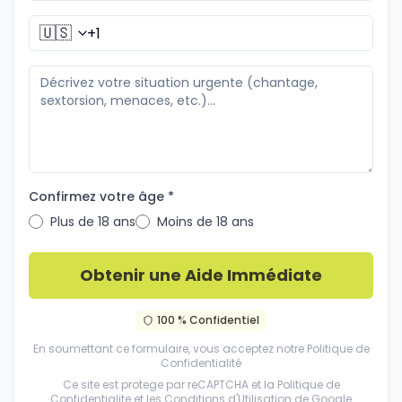
🇺🇸
Confirmez votre âge *
Plus de 18 ans
Moins de 18 ans
Obtenir une Aide Immédiate
100 % Confidentiel
En soumettant ce formulaire, vous acceptez notre
Politique de
Confidentialité
Ce site est protege par reCAPTCHA et la
Politique de
Confidentialite
et les
Conditions d'Utilisation
de Google