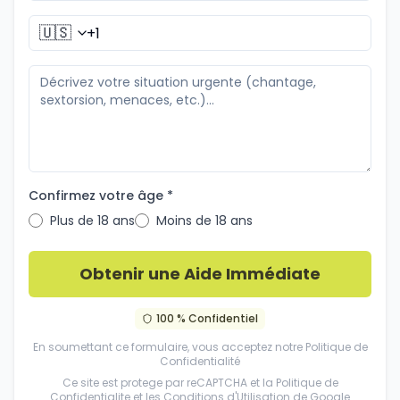
🇺🇸
Confirmez votre âge *
Plus de 18 ans
Moins de 18 ans
Obtenir une Aide Immédiate
100 % Confidentiel
En soumettant ce formulaire, vous acceptez notre
Politique de
Confidentialité
Ce site est protege par reCAPTCHA et la
Politique de
Confidentialite
et les
Conditions d'Utilisation
de Google