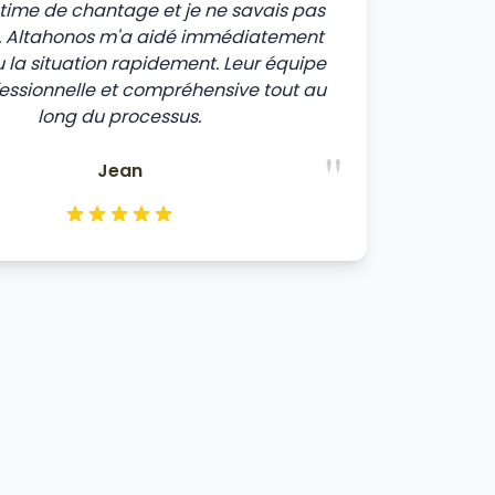
ictime de chantage et je ne savais pas
e. Altahonos m'a aidé immédiatement
u la situation rapidement. Leur équipe
fessionnelle et compréhensive tout au
long du processus.
"
Jean