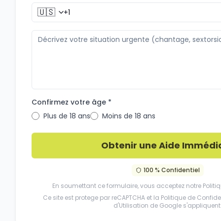
🇺🇸
Confirmez votre âge *
Plus de 18 ans
Moins de 18 ans
Obtenir une Aide Immédi
100 % Confidentiel
En soumettant ce formulaire, vous acceptez notre
Politi
Ce site est protege par reCAPTCHA et la
Politique de Confiden
d'Utilisation
de Google s'appliquent