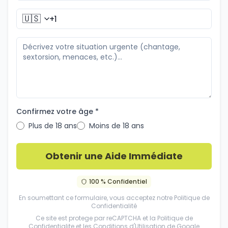
🇺🇸
Confirmez votre âge *
Plus de 18 ans
Moins de 18 ans
Obtenir une Aide Immédiate
100 % Confidentiel
En soumettant ce formulaire, vous acceptez notre
Politique de
Confidentialité
Ce site est protege par reCAPTCHA et la
Politique de
Confidentialite
et les
Conditions d'Utilisation
de Google