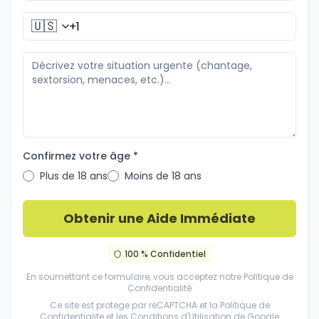
🇺🇸
Confirmez votre âge *
Plus de 18 ans
Moins de 18 ans
Obtenir une Aide Immédiate
100 % Confidentiel
En soumettant ce formulaire, vous acceptez notre
Politique de
Confidentialité
Ce site est protege par reCAPTCHA et la
Politique de
Confidentialite
et les
Conditions d'Utilisation
de Google